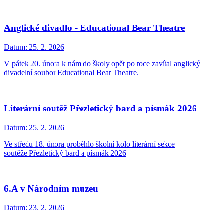
Anglické divadlo - Educational Bear Theatre
Datum:
25. 2. 2026
V pátek 20. února k nám do školy opět po roce zavítal anglický
divadelní soubor Educational Bear Theatre.
Literární soutěž Přezletický bard a písmák 2026
Datum:
25. 2. 2026
Ve středu 18. února proběhlo školní kolo literární sekce
soutěže Přezletický bard a písmák 2026
6.A v Národním muzeu
Datum:
23. 2. 2026