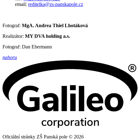
email:
reditelka@zs-panskapole.cz
Fotograf:
MgA. Andrea Thiel Lhotáková
Realizátor:
MY DVA holding a.s.
Fotograf: Dan Ebermann
nahoru
Oficiální stránky ZŠ Panská pole © 2026