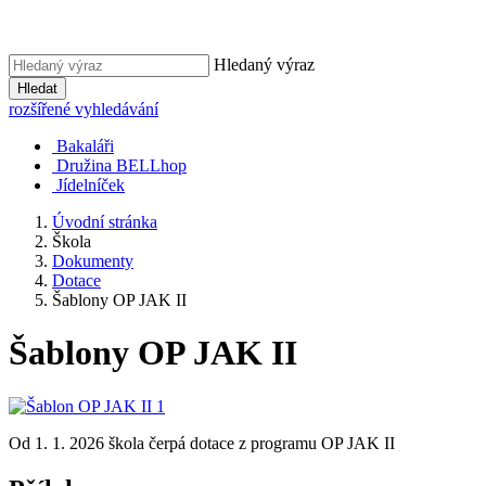
Hledaný výraz
Hledat
rozšířené vyhledávání
Bakaláři
Družina BELLhop
Jídelníček
Úvodní stránka
Škola
Dokumenty
Dotace
Šablony OP JAK II
Šablony OP JAK II
Od 1. 1. 2026 škola čerpá dotace z programu OP JAK II