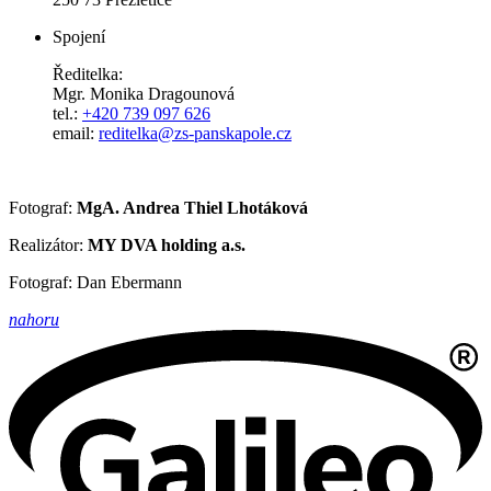
Spojení
Ředitelka:
Mgr. Monika Dragounová
tel.:
+420 739 097 626
email:
reditelka@zs-panskapole.cz
Fotograf:
MgA. Andrea Thiel Lhotáková
Realizátor:
MY DVA holding a.s.
Fotograf: Dan Ebermann
nahoru