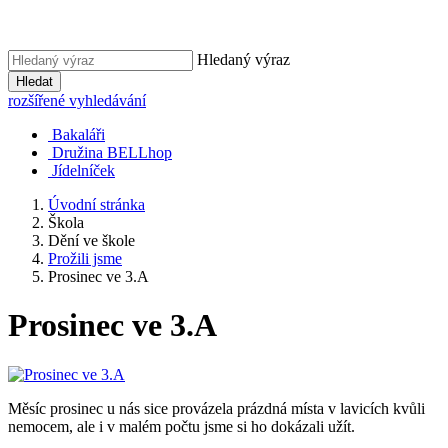
Hledaný výraz
Hledat
rozšířené vyhledávání
Bakaláři
Družina BELLhop
Jídelníček
Úvodní stránka
Škola
Dění ve škole
Prožili jsme
Prosinec ve 3.A
Prosinec ve 3.A
Měsíc prosinec u nás sice provázela prázdná místa v lavicích kvůli
nemocem, ale i v malém počtu jsme si ho dokázali užít.