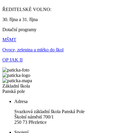
ŘEDITELSKÉ VOLNO:
30. října a 31. října
Dotační programy
MŠMT
Ovoce, zelenina a mléko do škol
OP JAK II
Základní škola
Panská pole
Adresa
Svazková základní škola Panská Pole
Školní náměstí 700/1
250 73 Přezletice
Spojení