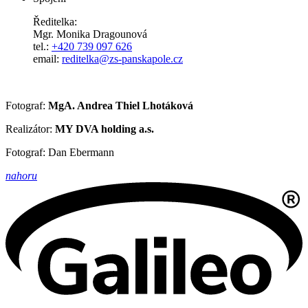
Ředitelka:
Mgr. Monika Dragounová
tel.:
+420 739 097 626
email:
reditelka@zs-panskapole.cz
Fotograf:
MgA. Andrea Thiel Lhotáková
Realizátor:
MY DVA holding a.s.
Fotograf: Dan Ebermann
nahoru