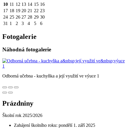
10
11
12
13
14
15
16
17
18
19
20
21
22
23
24
25
26
27
28
29
30
31
1
2
3
4
5
6
Fotogalerie
Náhodná fotogalerie
Odborná učebna - kuchyňka a její využití ve výuce 1
Prázdniny
Školní rok 2025/2026
Zahájení školního roku: pondělí 1. září 2025