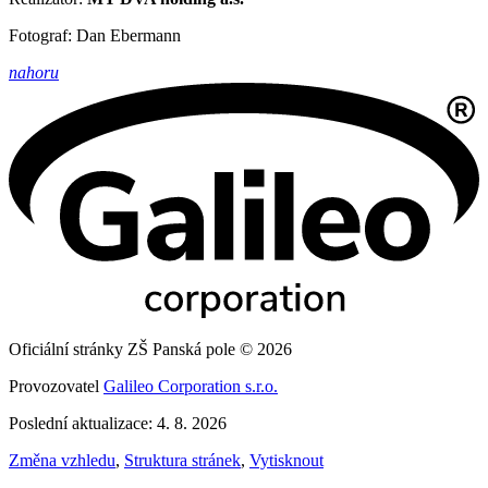
Fotograf: Dan Ebermann
nahoru
Oficiální stránky ZŠ Panská pole © 2026
Provozovatel
Galileo Corporation s.r.o.
Poslední aktualizace: 4. 8. 2026
Změna vzhledu
,
Struktura stránek
,
Vytisknout