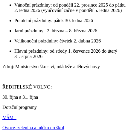
Vánoční prázdniny: od pondělí 22. prosince 2025 do pátku
2. ledna 2026 (vyučování začne v pondělí 5. ledna 2026)
Pololetní prázdniny: pátek 30. ledna 2026
Jarní prázdniny 2. března – 8. března 2026
Velikonoční prázdniny: čtvrtek 2. dubna 2026
Hlavní prázdniny: od středy 1. července 2026 do úterý
31. srpna 2026
Zdroj: Ministerstvo školství, mládeže a tělovýchovy
ŘEDITELSKÉ VOLNO:
30. října a 31. října
Dotační programy
MŠMT
Ovoce, zelenina a mléko do škol