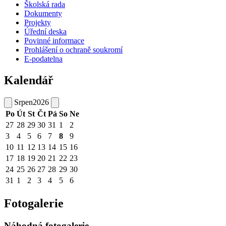
Školská rada
Dokumenty
Projekty
Úřední deska
Povinné informace
Prohlášení o ochraně soukromí
E-podatelna
Kalendář
Srpen
2026
Po
Út
St
Čt
Pá
So
Ne
27
28
29
30
31
1
2
3
4
5
6
7
8
9
10
11
12
13
14
15
16
17
18
19
20
21
22
23
24
25
26
27
28
29
30
31
1
2
3
4
5
6
Fotogalerie
Náhodná fotogalerie