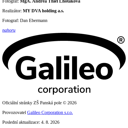
Fotograf:
MgA. Andrea Thiel Lhotáková
Realizátor:
MY DVA holding a.s.
Fotograf: Dan Ebermann
nahoru
Oficiální stránky ZŠ Panská pole © 2026
Provozovatel
Galileo Corporation s.r.o.
Poslední aktualizace: 4. 8. 2026