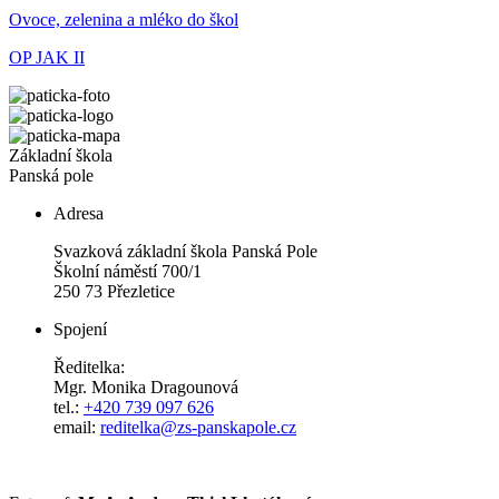
Ovoce, zelenina a mléko do škol
OP JAK II
Základní škola
Panská pole
Adresa
Svazková základní škola Panská Pole
Školní náměstí 700/1
250 73 Přezletice
Spojení
Ředitelka:
Mgr. Monika Dragounová
tel.:
+420 739 097 626
email:
reditelka@zs-panskapole.cz