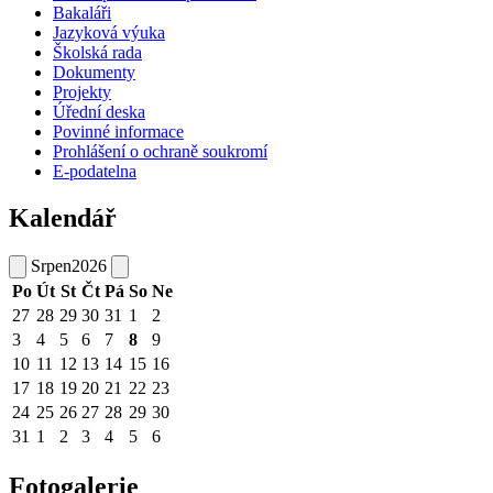
Bakaláři
Jazyková výuka
Školská rada
Dokumenty
Projekty
Úřední deska
Povinné informace
Prohlášení o ochraně soukromí
E-podatelna
Kalendář
Srpen
2026
Po
Út
St
Čt
Pá
So
Ne
27
28
29
30
31
1
2
3
4
5
6
7
8
9
10
11
12
13
14
15
16
17
18
19
20
21
22
23
24
25
26
27
28
29
30
31
1
2
3
4
5
6
Fotogalerie