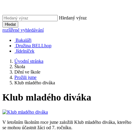
Hledaný výraz
Hledat
rozšířené vyhledávání
Bakaláři
Družina BELLhop
Jídelníček
Úvodní stránka
Škola
Dění ve škole
Prožili jsme
Klub mladého diváka
Klub mladého diváka
V letošním školním roce jsme založili Klub mladého diváka, kterého
se mohou účastnit žáci od 7. ročníku.