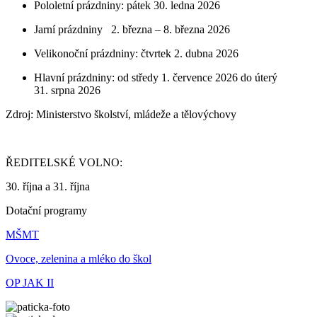
Pololetní prázdniny: pátek 30. ledna 2026
Jarní prázdniny 2. března – 8. března 2026
Velikonoční prázdniny: čtvrtek 2. dubna 2026
Hlavní prázdniny: od středy 1. července 2026 do úterý
31. srpna 2026
Zdroj: Ministerstvo školství, mládeže a tělovýchovy
ŘEDITELSKÉ VOLNO:
30. října a 31. října
Dotační programy
MŠMT
Ovoce, zelenina a mléko do škol
OP JAK II