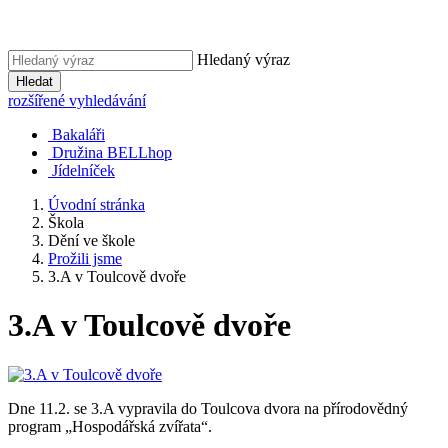
Hledaný výraz
Hledat
rozšířené vyhledávání
Bakaláři
Družina BELLhop
Jídelníček
Úvodní stránka
Škola
Dění ve škole
Prožili jsme
3.A v Toulcově dvoře
3.A v Toulcově dvoře
Dne 11.2. se 3.A vypravila do Toulcova dvora na přírodovědný
program „Hospodářská zvířata“.