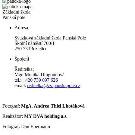
Základní škola
Panská pole
Adresa
Svazková základní škola Panská Pole
Školní náměstí 700/1
250 73 Přezletice
Spojení
Ředitelka:
Mgr. Monika Dragounová
tel.:
+420 739 097 626
email:
reditelka@zs-panskapole.cz
Fotograf:
MgA. Andrea Thiel Lhotáková
Realizátor:
MY DVA holding a.s.
Fotograf: Dan Ebermann