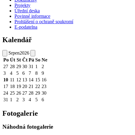
Projekty
Úřední deska
Povinné informace
Prohlášení o ochraně soukromí
E-podatelna
Kalendář
Srpen
2026
Po
Út
St
Čt
Pá
So
Ne
27
28
29
30
31
1
2
3
4
5
6
7
8
9
10
11
12
13
14
15
16
17
18
19
20
21
22
23
24
25
26
27
28
29
30
31
1
2
3
4
5
6
Fotogalerie
Náhodná fotogalerie