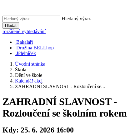
Hledaný výraz
Hledat
rozšířené vyhledávání
Bakaláři
Družina BELLhop
Jídelníček
Úvodní stránka
Škola
Dění ve škole
Kalendář akcí
ZAHRADNÍ SLAVNOST - Rozloučení se...
ZAHRADNÍ SLAVNOST -
Rozloučení se školním rokem
Kdy:
25. 6. 2026 16:00