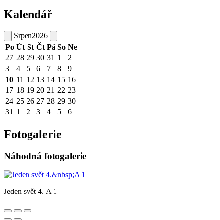
Kalendář
Srpen
2026
Po
Út
St
Čt
Pá
So
Ne
27
28
29
30
31
1
2
3
4
5
6
7
8
9
10
11
12
13
14
15
16
17
18
19
20
21
22
23
24
25
26
27
28
29
30
31
1
2
3
4
5
6
Fotogalerie
Náhodná fotogalerie
Jeden svět 4. A 1