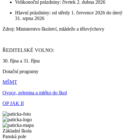
Velikonoční prázdniny: čtvrtek 2. dubna 2026
Hlavní prázdniny: od středy 1. července 2026 do úterý
31. srpna 2026
Zdroj: Ministerstvo školství, mládeže a tělovýchovy
ŘEDITELSKÉ VOLNO:
30. října a 31. října
Dotační programy
MŠMT
Ovoce, zelenina a mléko do škol
OP JAK II
Základní škola
Panská pole