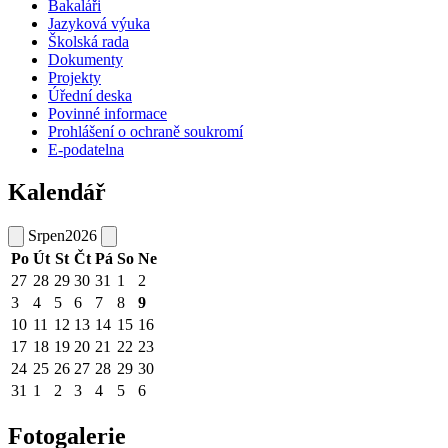
Bakaláři
Jazyková výuka
Školská rada
Dokumenty
Projekty
Úřední deska
Povinné informace
Prohlášení o ochraně soukromí
E-podatelna
Kalendář
Srpen
2026
Po
Út
St
Čt
Pá
So
Ne
27
28
29
30
31
1
2
3
4
5
6
7
8
9
10
11
12
13
14
15
16
17
18
19
20
21
22
23
24
25
26
27
28
29
30
31
1
2
3
4
5
6
Fotogalerie