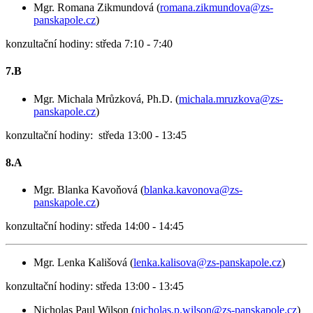
Mgr. Romana Zikmundová (
romana.zikmundova@zs-
panskapole.cz
)
konzultační hodiny: středa 7:10 - 7:40
7.B
Mgr. Michala Mrůzková, Ph.D. (
michala.mruzkova@zs-
panskapole.cz
)
konzultační hodiny: středa 13:00 - 13:45
8.A
Mgr. Blanka Kavoňová (
blanka.kavonova@zs-
panskapole.cz
)
konzultační hodiny: středa 14:00 - 14:45
Mgr. Lenka Kališová (
lenka.kalisova@zs-panskapole.cz
)
konzultační hodiny: středa 13:00 - 13:45
Nicholas Paul Wilson (
nicholas.p.wilson@zs-panskapole.cz
)