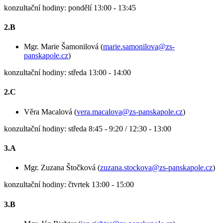
konzultační hodiny: pondělí 13:00 - 13:45
2.B
Mgr. Marie Šamonilová (
marie.samonilova@zs-
panskapole.cz
)
konzultační hodiny: středa 13:00 - 14:00
2.C
Věra Macalová (
vera.macalova@zs-panskapole.cz
)
konzultační hodiny: středa 8:45 - 9:20 / 12:30 - 13:00
3.A
Mgr. Zuzana Štočková (
zuzana.stockova@zs-panskapole.cz
)
konzultační hodiny: čtvrtek 13:00 - 15:00
3.B