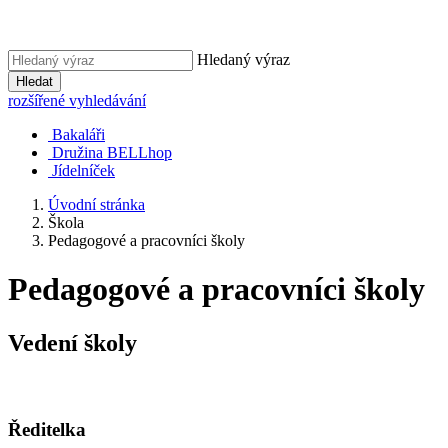
Hledaný výraz
Hledat
rozšířené vyhledávání
Bakaláři
Družina BELLhop
Jídelníček
Úvodní stránka
Škola
Pedagogové a pracovníci školy
Pedagogové a pracovníci školy
Vedení školy
Ředitelka