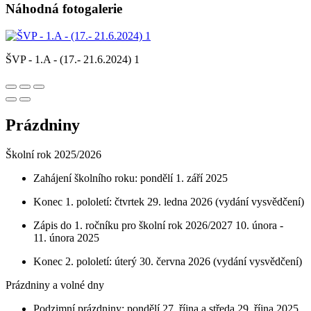
Náhodná fotogalerie
ŠVP - 1.A - (17.- 21.6.2024) 1
Prázdniny
Školní rok 2025/2026
Zahájení školního roku: pondělí 1. září 2025
Konec 1. pololetí: čtvrtek 29. ledna 2026 (vydání vysvědčení)
Zápis do 1. ročníku pro školní rok 2026/2027 10. února -
11. února 2025
Konec 2. pololetí: úterý 30. června 2026 (vydání vysvědčení)
Prázdniny a volné dny
Podzimní prázdniny: pondělí 27. října a středa 29. října 2025