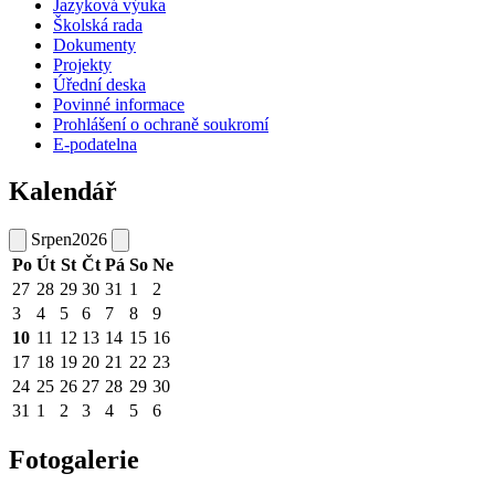
Jazyková výuka
Školská rada
Dokumenty
Projekty
Úřední deska
Povinné informace
Prohlášení o ochraně soukromí
E-podatelna
Kalendář
Srpen
2026
Po
Út
St
Čt
Pá
So
Ne
27
28
29
30
31
1
2
3
4
5
6
7
8
9
10
11
12
13
14
15
16
17
18
19
20
21
22
23
24
25
26
27
28
29
30
31
1
2
3
4
5
6
Fotogalerie