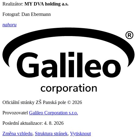
Realizátor:
MY DVA holding a.s.
Fotograf: Dan Ebermann
nahoru
Oficiální stránky ZŠ Panská pole © 2026
Provozovatel
Galileo Corporation s.r.o.
Poslední aktualizace: 4. 8. 2026
Změna vzhledu
,
Struktura stránek
,
Vytisknout