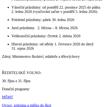
Vánoční prázdniny: od pondělí 22. prosince 2025 do pátku
2. ledna 2026 (vyučování začne v pondělí 5. ledna 2026)
Pololetní prázdniny: pátek 30. ledna 2026
Jarní prázdniny 2. března – 8. března 2026
Velikonoční prázdniny: čtvrtek 2. dubna 2026
Hlavní prázdniny: od středy 1. července 2026 do úterý
31. srpna 2026
Zdroj: Ministerstvo školství, mládeže a tělovýchovy
ŘEDITELSKÉ VOLNO:
30. října a 31. října
Dotační programy
MŠMT
Ovoce, zelenina a mléko do škol