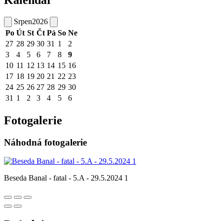
Srpen
2026
Po
Út
St
Čt
Pá
So
Ne
27
28
29
30
31
1
2
3
4
5
6
7
8
9
10
11
12
13
14
15
16
17
18
19
20
21
22
23
24
25
26
27
28
29
30
31
1
2
3
4
5
6
Fotogalerie
Náhodná fotogalerie
Beseda Banal - fatal - 5.A - 29.5.2024 1