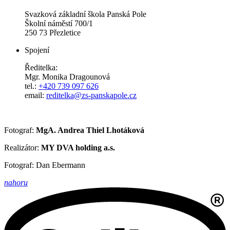
Svazková základní škola Panská Pole
Školní náměstí 700/1
250 73 Přezletice
Spojení
Ředitelka:
Mgr. Monika Dragounová
tel.:
+420 739 097 626
email:
reditelka@zs-panskapole.cz
Fotograf:
MgA. Andrea Thiel Lhotáková
Realizátor:
MY DVA holding a.s.
Fotograf: Dan Ebermann
nahoru