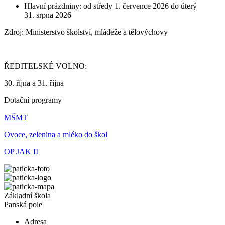
Hlavní prázdniny: od středy 1. července 2026 do úterý
31. srpna 2026
Zdroj: Ministerstvo školství, mládeže a tělovýchovy
ŘEDITELSKÉ VOLNO:
30. října a 31. října
Dotační programy
MŠMT
Ovoce, zelenina a mléko do škol
OP JAK II
Základní škola
Panská pole
Adresa