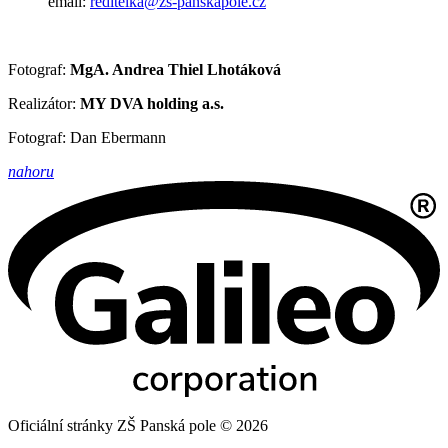
email:
reditelka@zs-panskapole.cz
Fotograf:
MgA. Andrea Thiel Lhotáková
Realizátor:
MY DVA holding a.s.
Fotograf: Dan Ebermann
nahoru
Oficiální stránky ZŠ Panská pole © 2026