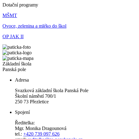
Dotační programy
MŠMT
Ovoce, zelenina a mléko do škol
OP JAK II
Základní škola
Panská pole
Adresa
Svazková základní škola Panská Pole
Školní náměstí 700/1
250 73 Přezletice
Spojení
Ředitelka:
Mgr. Monika Dragounová
tel.:
+420 739 097 626