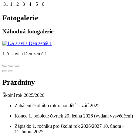
31
1
2
3
4
5
6
Fotogalerie
Náhodná fotogalerie
1.A slavila Den země 1
Prázdniny
Školní rok 2025/2026
Zahájení školního roku: pondělí 1. září 2025
Konec 1. pololetí: čtvrtek 29. ledna 2026 (vydání vysvědčení)
Zápis do 1. ročníku pro školní rok 2026/2027 10. února -
11. února 2025