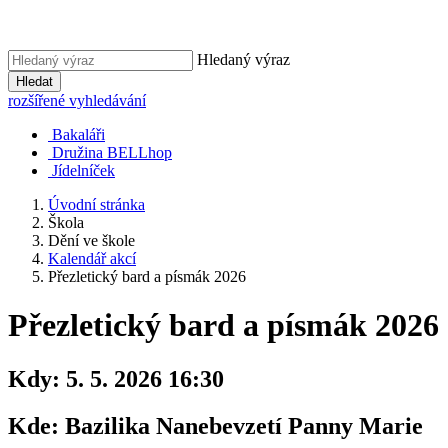
Hledaný výraz
Hledat
rozšířené vyhledávání
Bakaláři
Družina BELLhop
Jídelníček
Úvodní stránka
Škola
Dění ve škole
Kalendář akcí
Přezletický bard a písmák 2026
Přezletický bard a písmák 2026
Kdy:
5. 5. 2026 16:30
Kde:
Bazilika Nanebevzetí Panny Marie