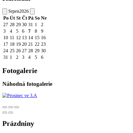
Srpen
2026
Po
Út
St
Čt
Pá
So
Ne
27
28
29
30
31
1
2
3
4
5
6
7
8
9
10
11
12
13
14
15
16
17
18
19
20
21
22
23
24
25
26
27
28
29
30
31
1
2
3
4
5
6
Fotogalerie
Náhodná fotogalerie
Prázdniny