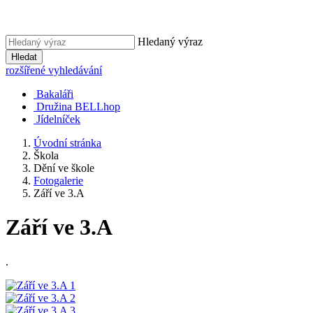
Hledaný výraz
Hledat
rozšířené vyhledávání
Bakaláři
Družina BELLhop
Jídelníček
Úvodní stránka
Škola
Dění ve škole
Fotogalerie
Září ve 3.A
Září ve 3.A
.