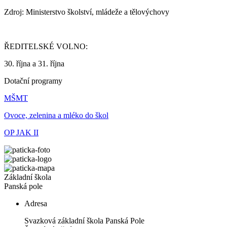
Zdroj: Ministerstvo školství, mládeže a tělovýchovy
ŘEDITELSKÉ VOLNO:
30. října a 31. října
Dotační programy
MŠMT
Ovoce, zelenina a mléko do škol
OP JAK II
Základní škola
Panská pole
Adresa
Svazková základní škola Panská Pole