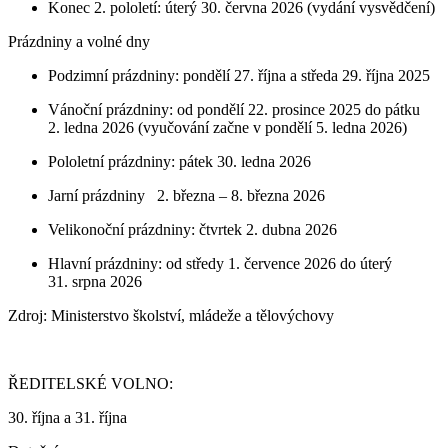
Konec 2. pololetí: úterý 30. června 2026 (vydání vysvědčení)
Prázdniny a volné dny
Podzimní prázdniny: pondělí 27. října a středa 29. října 2025
Vánoční prázdniny: od pondělí 22. prosince 2025 do pátku
2. ledna 2026 (vyučování začne v pondělí 5. ledna 2026)
Pololetní prázdniny: pátek 30. ledna 2026
Jarní prázdniny 2. března – 8. března 2026
Velikonoční prázdniny: čtvrtek 2. dubna 2026
Hlavní prázdniny: od středy 1. července 2026 do úterý
31. srpna 2026
Zdroj: Ministerstvo školství, mládeže a tělovýchovy
ŘEDITELSKÉ VOLNO:
30. října a 31. října