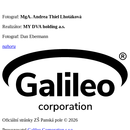
Fotograf:
MgA. Andrea Thiel Lhotáková
Realizátor:
MY DVA holding a.s.
Fotograf: Dan Ebermann
nahoru
Oficiální stránky ZŠ Panská pole © 2026
Provozovatel
Galileo Corporation s.r.o.