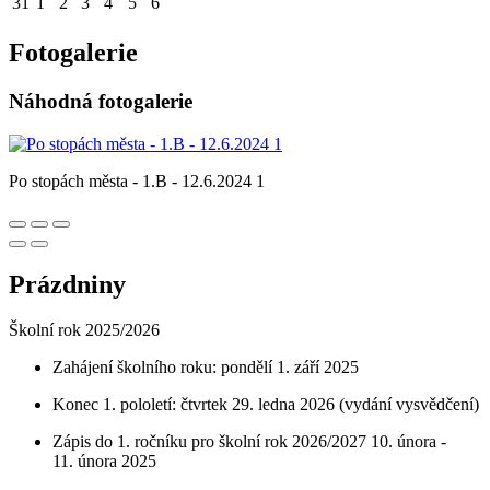
31
1
2
3
4
5
6
Fotogalerie
Náhodná fotogalerie
Po stopách města - 1.B - 12.6.2024 1
Prázdniny
Školní rok 2025/2026
Zahájení školního roku: pondělí 1. září 2025
Konec 1. pololetí: čtvrtek 29. ledna 2026 (vydání vysvědčení)
Zápis do 1. ročníku pro školní rok 2026/2027 10. února -
11. února 2025