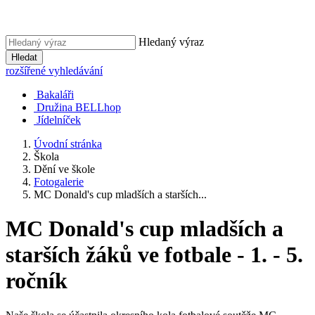
Hledaný výraz
Hledat
rozšířené vyhledávání
Bakaláři
Družina BELLhop
Jídelníček
Úvodní stránka
Škola
Dění ve škole
Fotogalerie
MC Donald's cup mladších a starších...
MC Donald's cup mladších a
starších žáků ve fotbale - 1. - 5.
ročník