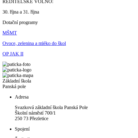
ŘEDITELSKÉ VOLNO:
30. října a 31. října
Dotační programy
MŠMT
Ovoce, zelenina a mléko do škol
OP JAK II
Základní škola
Panská pole
Adresa
Svazková základní škola Panská Pole
Školní náměstí 700/1
250 73 Přezletice
Spojení