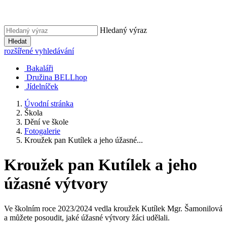
Hledaný výraz
Hledat
rozšířené vyhledávání
Bakaláři
Družina BELLhop
Jídelníček
Úvodní stránka
Škola
Dění ve škole
Fotogalerie
Kroužek pan Kutílek a jeho úžasné...
Kroužek pan Kutílek a jeho
úžasné výtvory
Ve školním roce 2023/2024 vedla kroužek Kutílek Mgr. Šamonilová
a můžete posoudit, jaké úžasné výtvory žáci udělali.