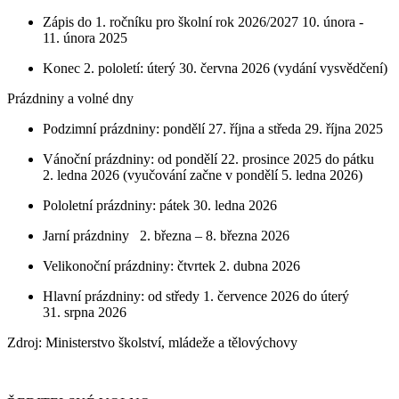
Zápis do 1. ročníku pro školní rok 2026/2027 10. února -
11. února 2025
Konec 2. pololetí: úterý 30. června 2026 (vydání vysvědčení)
Prázdniny a volné dny
Podzimní prázdniny: pondělí 27. října a středa 29. října 2025
Vánoční prázdniny: od pondělí 22. prosince 2025 do pátku
2. ledna 2026 (vyučování začne v pondělí 5. ledna 2026)
Pololetní prázdniny: pátek 30. ledna 2026
Jarní prázdniny 2. března – 8. března 2026
Velikonoční prázdniny: čtvrtek 2. dubna 2026
Hlavní prázdniny: od středy 1. července 2026 do úterý
31. srpna 2026
Zdroj: Ministerstvo školství, mládeže a tělovýchovy