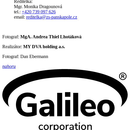
Ředitelka:
Mgr. Monika Dragounová
tel.:
+420 739 097 626
email:
reditelka@zs-panskapole.cz
Fotograf:
MgA. Andrea Thiel Lhotáková
Realizátor:
MY DVA holding a.s.
Fotograf: Dan Ebermann
nahoru