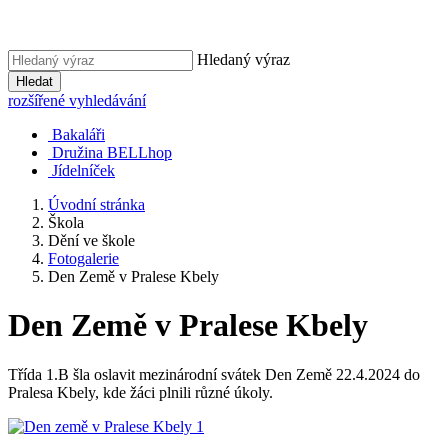
Hledaný výraz
Hledat
rozšířené vyhledávání
Bakaláři
Družina BELLhop
Jídelníček
Úvodní stránka
Škola
Dění ve škole
Fotogalerie
Den Země v Pralese Kbely
Den Země v Pralese Kbely
Třída 1.B šla oslavit mezinárodní svátek Den Země 22.4.2024 do
Pralesa Kbely, kde žáci plnili různé úkoly.