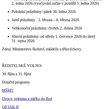
2. ledna 2026 (vyučování začne v pondělí 5. ledna 2026)
Pololetní prázdniny: pátek 30. ledna 2026
Jarní prázdniny 2. března – 8. března 2026
Velikonoční prázdniny: čtvrtek 2. dubna 2026
Hlavní prázdniny: od středy 1. července 2026 do úterý
31. srpna 2026
Zdroj: Ministerstvo školství, mládeže a tělovýchovy
ŘEDITELSKÉ VOLNO:
30. října a 31. října
Dotační programy
MŠMT
Ovoce, zelenina a mléko do škol
OP JAK II