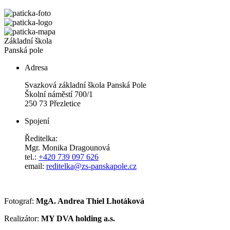
Základní škola
Panská pole
Adresa
Svazková základní škola Panská Pole
Školní náměstí 700/1
250 73 Přezletice
Spojení
Ředitelka:
Mgr. Monika Dragounová
tel.:
+420 739 097 626
email:
reditelka@zs-panskapole.cz
Fotograf:
MgA. Andrea Thiel Lhotáková
Realizátor:
MY DVA holding a.s.