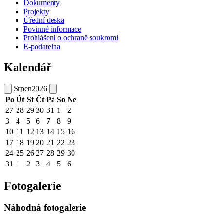
Dokumenty
Projekty
Úřední deska
Povinné informace
Prohlášení o ochraně soukromí
E-podatelna
Kalendář
Srpen
2026
Po
Út
St
Čt
Pá
So
Ne
27
28
29
30
31
1
2
3
4
5
6
7
8
9
10
11
12
13
14
15
16
17
18
19
20
21
22
23
24
25
26
27
28
29
30
31
1
2
3
4
5
6
Fotogalerie
Náhodná fotogalerie