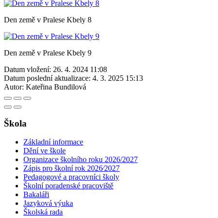
Den země v Pralese Kbely 8
Den země v Pralese Kbely 9
Datum vložení:
26. 4. 2024 11:08
Datum poslední aktualizace:
4. 3. 2025 15:13
Autor:
Kateřina Bundilová
Škola
Základní informace
Dění ve škole
Organizace školního roku 2026/2027
Zápis pro školní rok 2026⁄2027
Pedagogové a pracovníci školy
Školní poradenské pracoviště
Bakaláři
Jazyková výuka
Školská rada