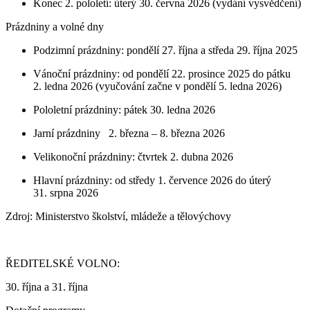
Konec 2. pololetí: úterý 30. června 2026 (vydání vysvědčení)
Prázdniny a volné dny
Podzimní prázdniny: pondělí 27. října a středa 29. října 2025
Vánoční prázdniny: od pondělí 22. prosince 2025 do pátku
2. ledna 2026 (vyučování začne v pondělí 5. ledna 2026)
Pololetní prázdniny: pátek 30. ledna 2026
Jarní prázdniny 2. března – 8. března 2026
Velikonoční prázdniny: čtvrtek 2. dubna 2026
Hlavní prázdniny: od středy 1. července 2026 do úterý
31. srpna 2026
Zdroj: Ministerstvo školství, mládeže a tělovýchovy
ŘEDITELSKÉ VOLNO:
30. října a 31. října