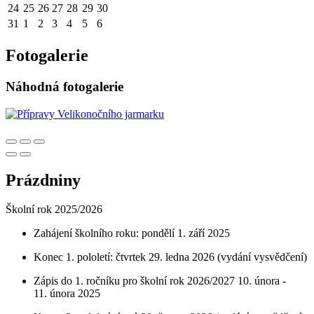
24
25
26
27
28
29
30
31
1
2
3
4
5
6
Fotogalerie
Náhodná fotogalerie
Prázdniny
Školní rok 2025/2026
Zahájení školního roku: pondělí 1. září 2025
Konec 1. pololetí: čtvrtek 29. ledna 2026 (vydání vysvědčení)
Zápis do 1. ročníku pro školní rok 2026/2027 10. února -
11. února 2025