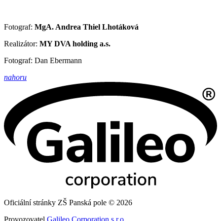
Fotograf:
MgA. Andrea Thiel Lhotáková
Realizátor:
MY DVA holding a.s.
Fotograf: Dan Ebermann
nahoru
Oficiální stránky ZŠ Panská pole © 2026
Provozovatel
Galileo Corporation s.r.o.