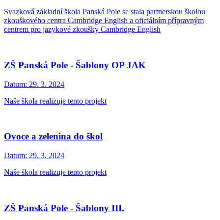
Svazková základní škola Panská Pole se stala partnerskou školou
zkouškového centra Cambridge English a oficiálním přípravným
centrem pro jazykové zkoušky Cambridge English
ZŠ Panská Pole - Šablony OP JAK
Datum:
29. 3. 2024
Naše škola realizuje tento projekt
Ovoce a zelenina do škol
Datum:
29. 3. 2024
Naše škola realizuje tento projekt
ZŠ Panská Pole - Šablony III.