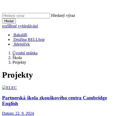
Hledaný výraz
Hledat
rozšířené vyhledávání
Bakaláři
Družina BELLhop
Jídelníček
Úvodní stránka
Škola
Projekty
Projekty
Partnerská škola zkouškového centra Cambridge
English
Datum:
22. 9. 2024