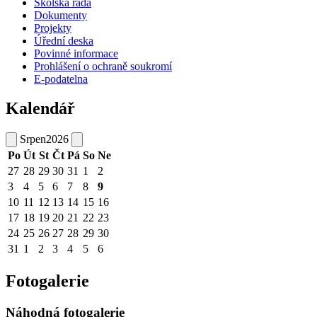
Školská rada
Dokumenty
Projekty
Úřední deska
Povinné informace
Prohlášení o ochraně soukromí
E-podatelna
Kalendář
Srpen
2026
Po
Út
St
Čt
Pá
So
Ne
27
28
29
30
31
1
2
3
4
5
6
7
8
9
10
11
12
13
14
15
16
17
18
19
20
21
22
23
24
25
26
27
28
29
30
31
1
2
3
4
5
6
Fotogalerie
Náhodná fotogalerie