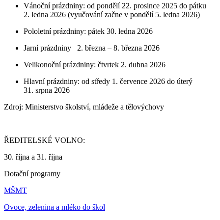
Vánoční prázdniny: od pondělí 22. prosince 2025 do pátku
2. ledna 2026 (vyučování začne v pondělí 5. ledna 2026)
Pololetní prázdniny: pátek 30. ledna 2026
Jarní prázdniny 2. března – 8. března 2026
Velikonoční prázdniny: čtvrtek 2. dubna 2026
Hlavní prázdniny: od středy 1. července 2026 do úterý
31. srpna 2026
Zdroj: Ministerstvo školství, mládeže a tělovýchovy
ŘEDITELSKÉ VOLNO:
30. října a 31. října
Dotační programy
MŠMT
Ovoce, zelenina a mléko do škol