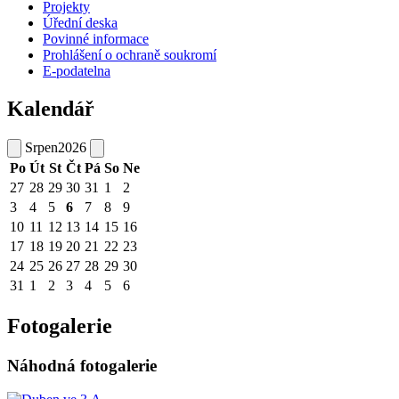
Projekty
Úřední deska
Povinné informace
Prohlášení o ochraně soukromí
E-podatelna
Kalendář
Srpen
2026
Po
Út
St
Čt
Pá
So
Ne
27
28
29
30
31
1
2
3
4
5
6
7
8
9
10
11
12
13
14
15
16
17
18
19
20
21
22
23
24
25
26
27
28
29
30
31
1
2
3
4
5
6
Fotogalerie
Náhodná fotogalerie