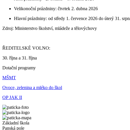
Velikonoční prázdniny: čtvrtek 2. dubna 2026
Hlavní prázdniny: od středy 1. července 2026 do úterý 31. sr
Zdroj: Ministerstvo školství, mládeže a tělovýchovy
ŘEDITELSKÉ VOLNO:
30. října a 31. října
Dotační programy
MŠMT
Ovoce, zelenina a mléko do škol
OP JAK II
Základní škola
Panská pole