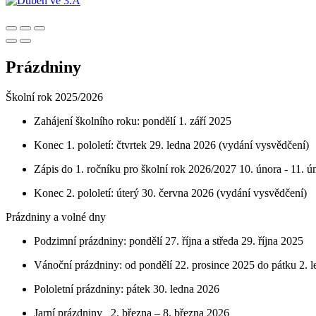
Prázdniny
Školní rok 2025/2026
Zahájení školního roku: pondělí 1. září 2025
Konec 1. pololetí: čtvrtek 29. ledna 2026 (vydání vysvědčení)
Zápis do 1. ročníku pro školní rok 2026/2027 10. února - 11. 
Konec 2. pololetí: úterý 30. června 2026 (vydání vysvědčení)
Prázdniny a volné dny
Podzimní prázdniny: pondělí 27. října a středa 29. října 2025
Vánoční prázdniny: od pondělí 22. prosince 2025 do pátku 2. 
Pololetní prázdniny: pátek 30. ledna 2026
Jarní prázdniny 2. března – 8. března 2026