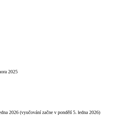
února 2025
ledna 2026 (vyučování začne v pondělí 5. ledna 2026)