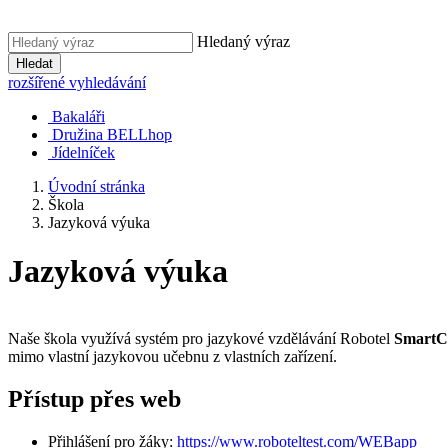
Hledaný výraz
Hledat
rozšířené vyhledávání
Bakaláři
Družina BELLhop
Jídelníček
Úvodní stránka
Škola
Jazyková výuka
Jazyková výuka
Naše škola využívá systém pro jazykové vzdělávání Robotel
SmartC
mimo vlastní jazykovou učebnu z vlastních zařízení.
Přístup přes web
Přihlášení pro žáky:
https://www.roboteltest.com/WEBapp