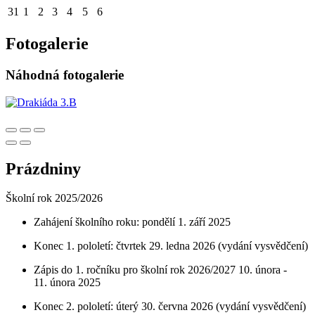
31
1
2
3
4
5
6
Fotogalerie
Náhodná fotogalerie
Prázdniny
Školní rok 2025/2026
Zahájení školního roku: pondělí 1. září 2025
Konec 1. pololetí: čtvrtek 29. ledna 2026 (vydání vysvědčení)
Zápis do 1. ročníku pro školní rok 2026/2027 10. února -
11. února 2025
Konec 2. pololetí: úterý 30. června 2026 (vydání vysvědčení)