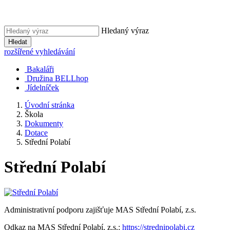
Hledaný výraz
Hledat
rozšířené vyhledávání
Bakaláři
Družina BELLhop
Jídelníček
Úvodní stránka
Škola
Dokumenty
Dotace
Střední Polabí
Střední Polabí
Administrativní podporu zajišťuje MAS Střední Polabí, z.s.
Odkaz na MAS Střední Polabí, z.s.:
https://strednipolabi.cz