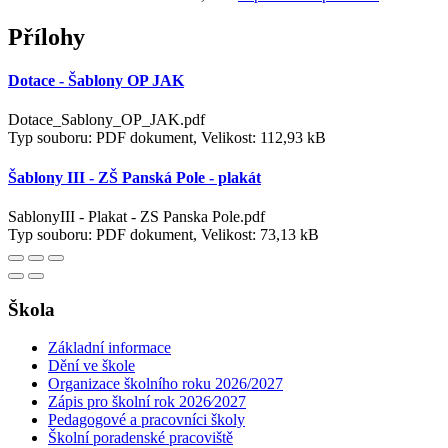
Přílohy
Dotace - Šablony OP JAK
Dotace_Sablony_OP_JAK.pdf
Typ souboru: PDF dokument, Velikost: 112,93 kB
Šablony III - ZŠ Panská Pole - plakát
SablonyIII - Plakat - ZS Panska Pole.pdf
Typ souboru: PDF dokument, Velikost: 73,13 kB
Škola
Základní informace
Dění ve škole
Organizace školního roku 2026/2027
Zápis pro školní rok 2026⁄2027
Pedagogové a pracovníci školy
Školní poradenské pracoviště