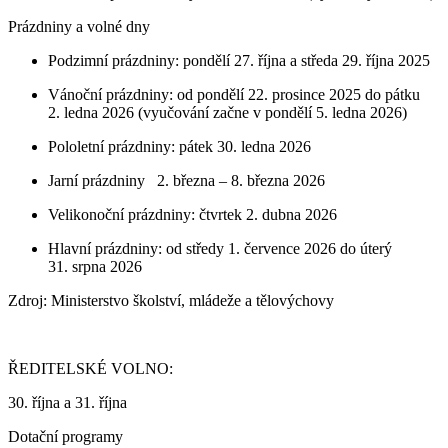
Prázdniny a volné dny
Podzimní prázdniny: pondělí 27. října a středa 29. října 2025
Vánoční prázdniny: od pondělí 22. prosince 2025 do pátku
2. ledna 2026 (vyučování začne v pondělí 5. ledna 2026)
Pololetní prázdniny: pátek 30. ledna 2026
Jarní prázdniny 2. března – 8. března 2026
Velikonoční prázdniny: čtvrtek 2. dubna 2026
Hlavní prázdniny: od středy 1. července 2026 do úterý
31. srpna 2026
Zdroj: Ministerstvo školství, mládeže a tělovýchovy
ŘEDITELSKÉ VOLNO:
30. října a 31. října
Dotační programy