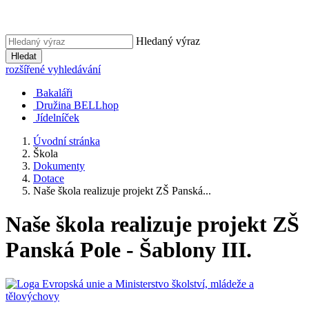
Hledaný výraz
Hledat
rozšířené vyhledávání
Bakaláři
Družina BELLhop
Jídelníček
Úvodní stránka
Škola
Dokumenty
Dotace
Naše škola realizuje projekt ZŠ Panská...
Naše škola realizuje projekt ZŠ
Panská Pole - Šablony III.