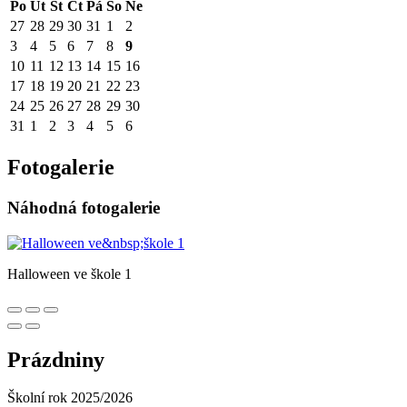
Po
Út
St
Čt
Pá
So
Ne
27
28
29
30
31
1
2
3
4
5
6
7
8
9
10
11
12
13
14
15
16
17
18
19
20
21
22
23
24
25
26
27
28
29
30
31
1
2
3
4
5
6
Fotogalerie
Náhodná fotogalerie
Halloween ve škole 1
Prázdniny
Školní rok 2025/2026