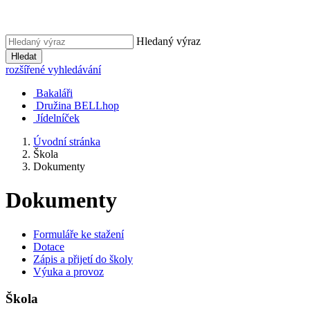
Hledaný výraz
Hledat
rozšířené vyhledávání
Bakaláři
Družina BELLhop
Jídelníček
Úvodní stránka
Škola
Dokumenty
Dokumenty
Formuláře ke stažení
Dotace
Zápis a přijetí do školy
Výuka a provoz
Škola