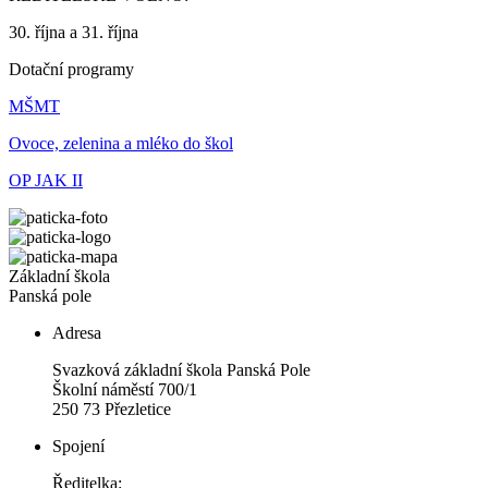
30. října a 31. října
Dotační programy
MŠMT
Ovoce, zelenina a mléko do škol
OP JAK II
Základní škola
Panská pole
Adresa
Svazková základní škola Panská Pole
Školní náměstí 700/1
250 73 Přezletice
Spojení
Ředitelka: