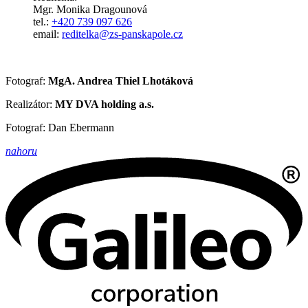
Mgr. Monika Dragounová
tel.:
+420 739 097 626
email:
reditelka@zs-panskapole.cz
Fotograf:
MgA. Andrea Thiel Lhotáková
Realizátor:
MY DVA holding a.s.
Fotograf: Dan Ebermann
nahoru