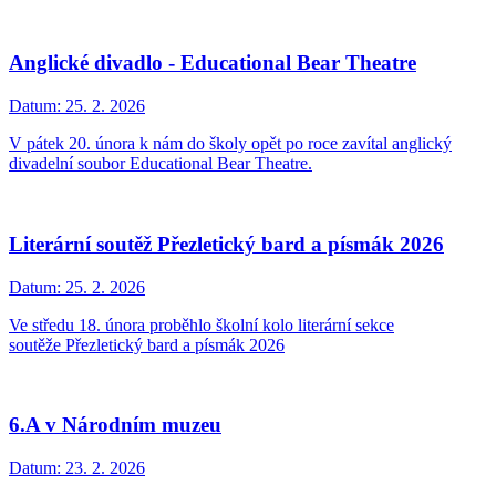
Anglické divadlo - Educational Bear Theatre
Datum:
25. 2. 2026
V pátek 20. února k nám do školy opět po roce zavítal anglický
divadelní soubor Educational Bear Theatre.
Literární soutěž Přezletický bard a písmák 2026
Datum:
25. 2. 2026
Ve středu 18. února proběhlo školní kolo literární sekce
soutěže Přezletický bard a písmák 2026
6.A v Národním muzeu
Datum:
23. 2. 2026