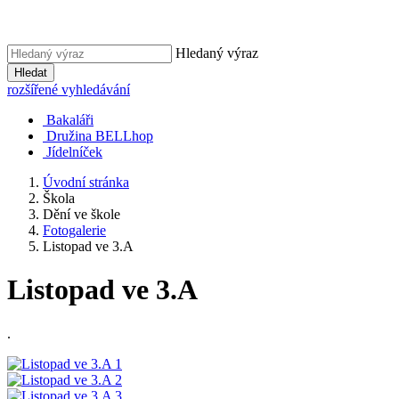
Hledaný výraz
Hledat
rozšířené vyhledávání
Bakaláři
Družina BELLhop
Jídelníček
Úvodní stránka
Škola
Dění ve škole
Fotogalerie
Listopad ve 3.A
Listopad ve 3.A
.