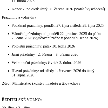
11. února 2025
Konec 2. pololetí: úterý 30. června 2026 (vydání vysvědčení)
Prázdniny a volné dny
Podzimní prázdniny: pondělí 27. října a středa 29. října 2025
Vánoční prázdniny: od pondělí 22. prosince 2025 do pátku
2. ledna 2026 (vyučování začne v pondělí 5. ledna 2026)
Pololetní prázdniny: pátek 30. ledna 2026
Jarní prázdniny 2. března – 8. března 2026
Velikonoční prázdniny: čtvrtek 2. dubna 2026
Hlavní prázdniny: od středy 1. července 2026 do úterý
31. srpna 2026
Zdroj: Ministerstvo školství, mládeže a tělovýchovy
ŘEDITELSKÉ VOLNO:
30. října a 31. října