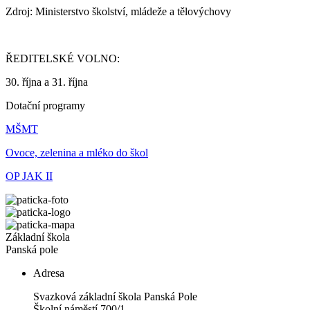
Zdroj: Ministerstvo školství, mládeže a tělovýchovy
ŘEDITELSKÉ VOLNO:
30. října a 31. října
Dotační programy
MŠMT
Ovoce, zelenina a mléko do škol
OP JAK II
Základní škola
Panská pole
Adresa
Svazková základní škola Panská Pole
Školní náměstí 700/1