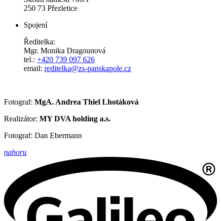
250 73 Přezletice
Spojení
Ředitelka:
Mgr. Monika Dragounová
tel.:
+420 739 097 626
email:
reditelka@zs-panskapole.cz
Fotograf:
MgA. Andrea Thiel Lhotáková
Realizátor:
MY DVA holding a.s.
Fotograf: Dan Ebermann
nahoru