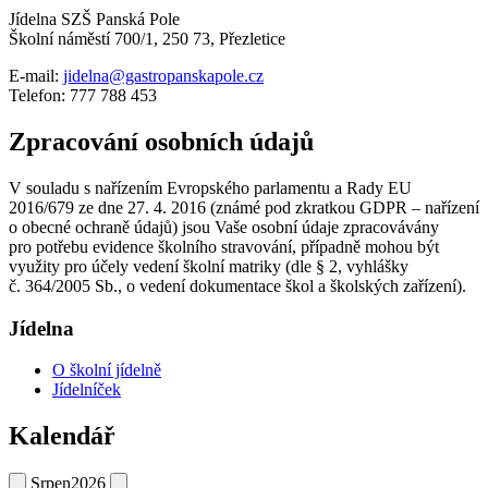
Jídelna SZŠ Panská Pole
Školní náměstí 700/1, 250 73, Přezletice
E-mail:
jidelna@gastropanskapole.cz
Telefon: 777 788 453
Zpracování osobních údajů
V souladu s nařízením Evropského parlamentu a Rady EU
2016/679 ze dne 27. 4. 2016 (známé pod zkratkou GDPR – nařízení
o obecné ochraně údajů) jsou Vaše osobní údaje zpracovávány
pro potřebu evidence školního stravování, případně mohou být
využity pro účely vedení školní matriky (dle § 2, vyhlášky
č. 364/2005 Sb., o vedení dokumentace škol a školských zařízení).
Jídelna
O školní jídelně
Jídelníček
Kalendář
Srpen
2026