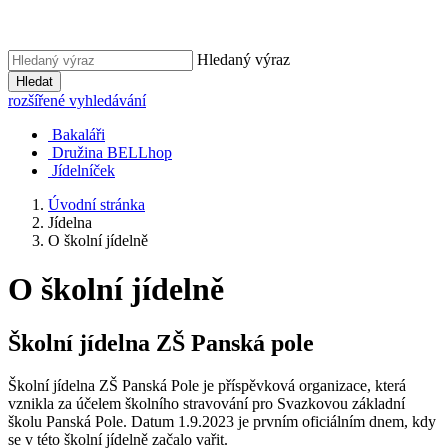
Hledaný výraz
Hledat
rozšířené vyhledávání
Bakaláři
Družina BELLhop
Jídelníček
Úvodní stránka
Jídelna
O školní jídelně
O školní jídelně
Školní jídelna ZŠ Panská pole
Školní jídelna ZŠ Panská Pole je příspěvková organizace, která
vznikla za účelem školního stravování pro Svazkovou základní
školu Panská Pole. Datum 1.9.2023 je prvním oficiálním dnem, kdy
se v této školní jídelně začalo vařit.