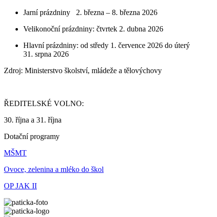
Jarní prázdniny 2. března – 8. března 2026
Velikonoční prázdniny: čtvrtek 2. dubna 2026
Hlavní prázdniny: od středy 1. července 2026 do úterý
31. srpna 2026
Zdroj: Ministerstvo školství, mládeže a tělovýchovy
ŘEDITELSKÉ VOLNO:
30. října a 31. října
Dotační programy
MŠMT
Ovoce, zelenina a mléko do škol
OP JAK II