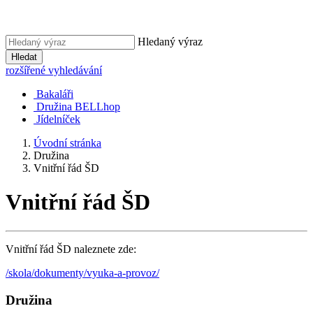
Hledaný výraz
Hledat
rozšířené vyhledávání
Bakaláři
Družina BELLhop
Jídelníček
Úvodní stránka
Družina
Vnitřní řád ŠD
Vnitřní řád ŠD
Vnitřní řád ŠD naleznete zde:
/skola/dokumenty/vyuka-a-provoz/
Družina