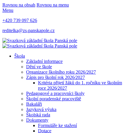
Rovnou na obsah
Rovnou na menu
Menu
+420 739 097 626
reditelka@zs-panskapole.cz
Škola
Základní informace
Dění ve škole
Organizace školního roku 2026/2027
Zápis pro školní rok 2026⁄2027
Kritéria přijetí žáků do 1. ročníku ve školním
roce 2026⁄2027
Pedagogové a pracovníci školy
Školní poradenské pracoviště
Bakaláři
Jazyková výuka
Školská rada
Dokumenty
Formuláře ke stažení
Dotace