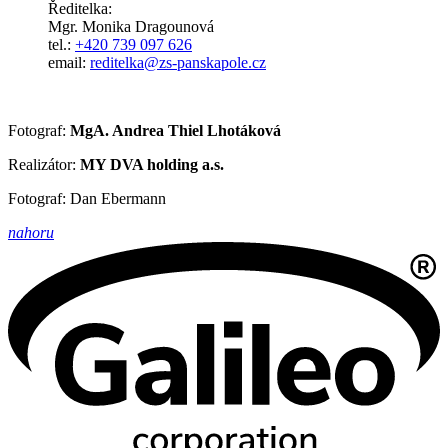
Ředitelka:
Mgr. Monika Dragounová
tel.:
+420 739 097 626
email:
reditelka@zs-panskapole.cz
Fotograf:
MgA. Andrea Thiel Lhotáková
Realizátor:
MY DVA holding a.s.
Fotograf: Dan Ebermann
nahoru