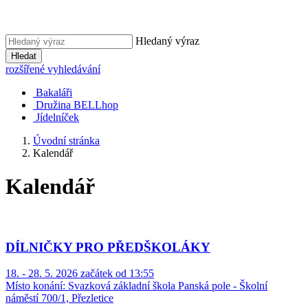
Hledaný výraz
Hledat
rozšířené vyhledávání
Bakaláři
Družina BELLhop
Jídelníček
Úvodní stránka
Kalendář
Kalendář
DÍLNIČKY PRO PŘEDŠKOLÁKY
18. - 28. 5. 2026 začátek od 13:55
Místo konání:
Svazková základní škola Panská pole - Školní
náměstí 700/1, Přezletice