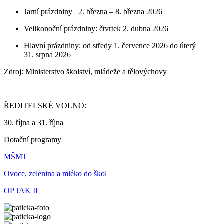
Jarní prázdniny 2. března – 8. března 2026
Velikonoční prázdniny: čtvrtek 2. dubna 2026
Hlavní prázdniny: od středy 1. července 2026 do úterý
31. srpna 2026
Zdroj: Ministerstvo školství, mládeže a tělovýchovy
ŘEDITELSKÉ VOLNO:
30. října a 31. října
Dotační programy
MŠMT
Ovoce, zelenina a mléko do škol
OP JAK II