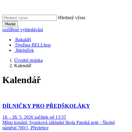
Hledaný výraz
Hledat
rozšířené vyhledávání
Bakaláři
Družina BELLhop
Jídelníček
Úvodní stránka
Kalendář
Kalendář
DÍLNIČKY PRO PŘEDŠKOLÁKY
18. - 28. 5. 2026 začátek od 13:55
Místo konání:
Svazková základní škola Panská pole - Školní
náměstí 700/1, Přezletice