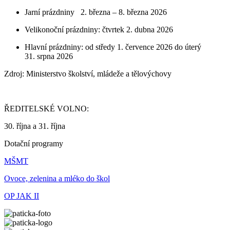
Jarní prázdniny 2. března – 8. března 2026
Velikonoční prázdniny: čtvrtek 2. dubna 2026
Hlavní prázdniny: od středy 1. července 2026 do úterý
31. srpna 2026
Zdroj: Ministerstvo školství, mládeže a tělovýchovy
ŘEDITELSKÉ VOLNO:
30. října a 31. října
Dotační programy
MŠMT
Ovoce, zelenina a mléko do škol
OP JAK II